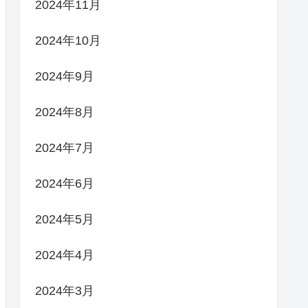
2024年11月
2024年10月
2024年9月
2024年8月
2024年7月
2024年6月
2024年5月
2024年4月
2024年3月