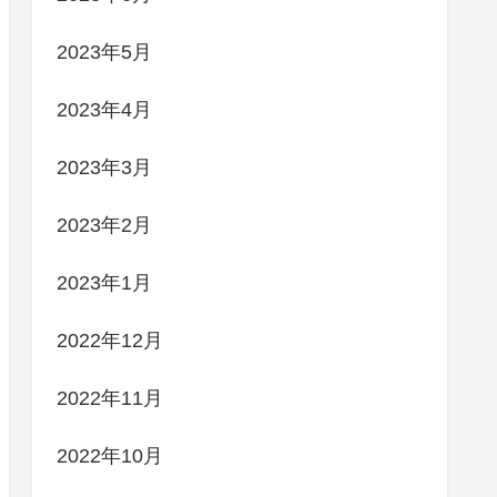
2023年5月
2023年4月
2023年3月
2023年2月
2023年1月
2022年12月
2022年11月
2022年10月