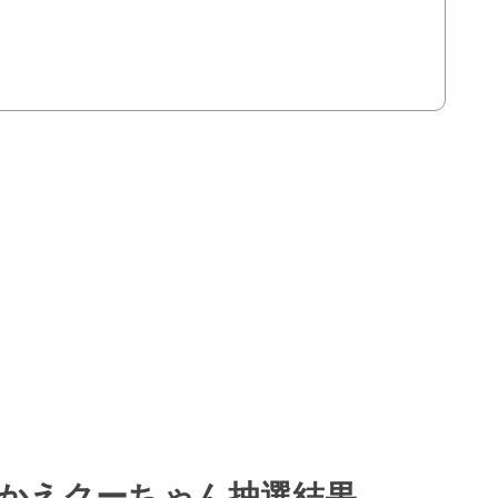
着せかえクーちゃん抽選結果