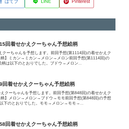
はてブ
LINE
Pinterest
115回着せかえクーちゃん予想絵柄
かえクーちゃんを予想します。前回予想(第1114回)の着せかえク
柄】ミカン→ミカン→メロン→メロン前回予想(第1114回)の
絵柄は以下のとおりでした。ブドウ→メロン...
49回着せかえクーちゃん予想絵柄
せかえクーちゃんを予想します。前回予想(第848回)の着せかえク
柄】メロン→メロン→ブドウ→モモ前回予想(第848回)の予想
以下のとおりでした。モモ→メロン→モモ→...
258回着せかえクーちゃん予想絵柄