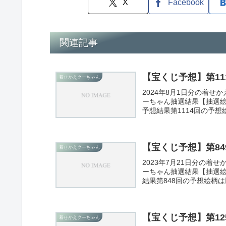
X
Facebook
関連記事
【宝くじ予想】第1
着せかえクーちゃん
2024年8月1日分の着せ
ーちゃん抽選結果【抽選絵
予想結果第1114回の予想
【宝くじ予想】第8
着せかえクーちゃん
2023年7月21日分の着
ーちゃん抽選結果【抽選絵
結果第848回の予想絵柄は
【宝くじ予想】第1
着せかえクーちゃん