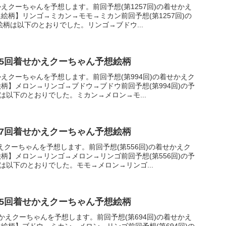
せかえクーちゃんを予想します。前回予想(第1257回)の着せかえ
絵柄】リンゴ→ミカン→モモ→ミカン前回予想(第1257回)の
絵柄は以下のとおりでした。リンゴ→ブドウ...
95回着せかえクーちゃん予想絵柄
せかえクーちゃんを予想します。前回予想(第994回)の着せかえク
柄】メロン→リンゴ→ブドウ→ブドウ前回予想(第994回)の予
は以下のとおりでした。ミカン→メロン→モ...
57回着せかえクーちゃん予想絵柄
かえクーちゃんを予想します。前回予想(第556回)の着せかえク
柄】メロン→リンゴ→メロン→リンゴ前回予想(第556回)の予
は以下のとおりでした。モモ→メロン→リンゴ...
95回着せかえクーちゃん予想絵柄
着せかえクーちゃんを予想します。前回予想(第694回)の着せかえ