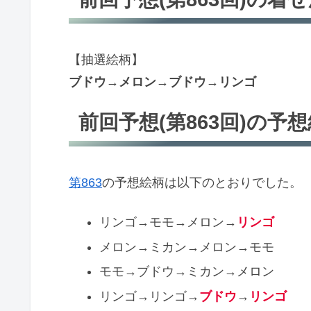
【抽選絵柄】
ブドウ→メロン→ブドウ→リンゴ
前回予想(第863回)の予
第863
の予想絵柄は以下のとおりでした。
リンゴ→モモ→メロン→
リンゴ
メロン→ミカン→メロン→モモ
モモ→ブドウ→ミカン→メロン
リンゴ→リンゴ→
ブドウ
→
リンゴ