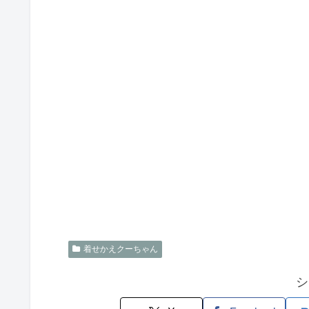
着せかえクーちゃん
シ