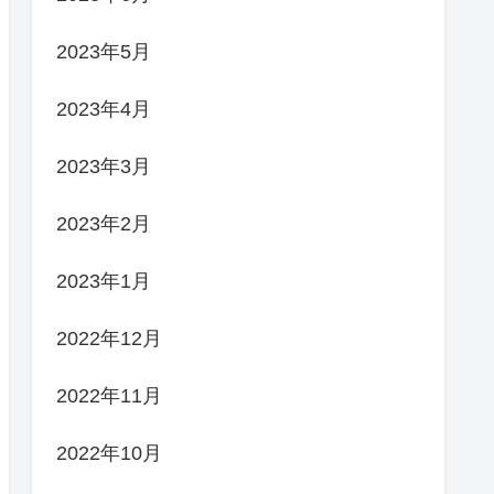
2023年5月
2023年4月
2023年3月
2023年2月
2023年1月
2022年12月
2022年11月
2022年10月