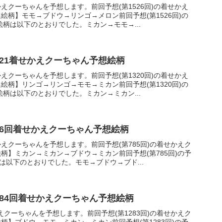
せかえクーちゃんを予想します。前回予想(第1526回)の着せかえ
絵柄】モモ→ブドウ→リンゴ→メロン前回予想(第1526回)の
絵柄は以下のとおりでした。ミカン→モモ→...
321着せかえクーちゃん予想絵柄
せかえクーちゃんを予想します。前回予想(第1320回)の着せかえ
絵柄】リンゴ→リンゴ→モモ→ミカン前回予想(第1320回)の
絵柄は以下のとおりでした。ミカン→ミカン...
86回着せかえクーちゃん予想絵柄
せかえクーちゃんを予想します。前回予想(第785回)の着せかえク
柄】ミカン→ミカン→ブドウ→ミカン前回予想(第785回)の予
は以下のとおりでした。モモ→ブドウ→ブド...
284回着せかえクーちゃん予想絵柄
かえクーちゃんを予想します。前回予想(第1283回)の着せかえク