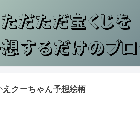
かえクーちゃん予想絵柄