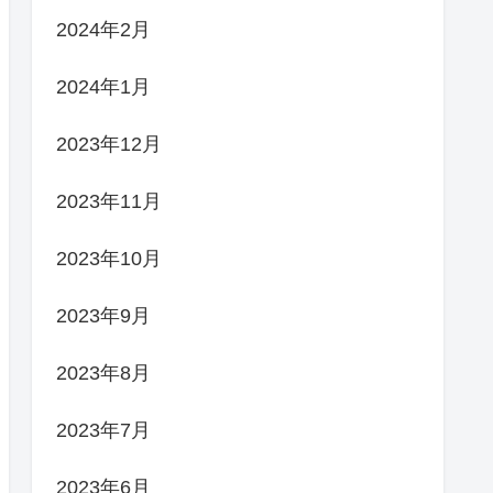
2024年2月
2024年1月
2023年12月
2023年11月
2023年10月
2023年9月
2023年8月
2023年7月
2023年6月