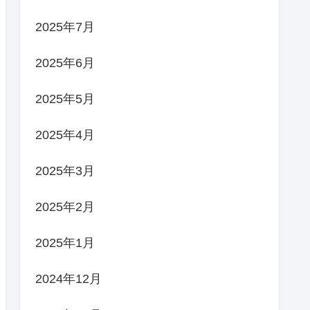
2025年7月
2025年6月
2025年5月
2025年4月
2025年3月
2025年2月
2025年1月
2024年12月