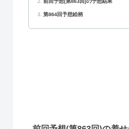
前回予想(第863回)の予想結果
第864回予想絵柄
前回予想(第863回)の