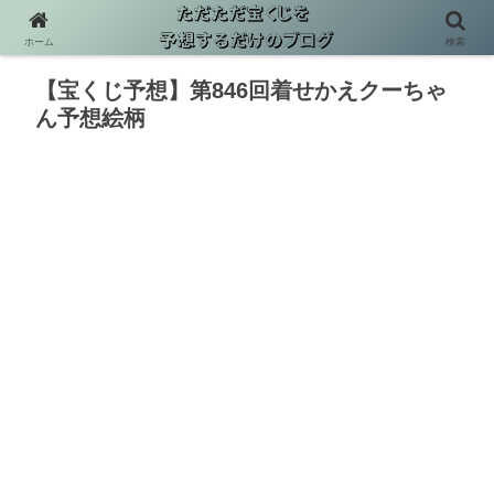
ホーム
検索
【宝くじ予想】第846回着せかえクーちゃ
ん予想絵柄