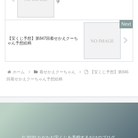
字
【宝くじ予想】第847回着せかえクーち
ゃん予想絵柄
ホーム
着せかえクーちゃん
【宝くじ予想】第846
回着せかえクーちゃん予想絵柄
© 2020 ただただ宝くじを予想するだけのブログ.