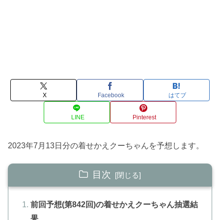
X
Facebook
はてブ
LINE
Pinterest
2023年7月13日分の着せかえクーちゃんを予想します。
目次
前回予想(第842回)の着せかえクーちゃん抽選結
果