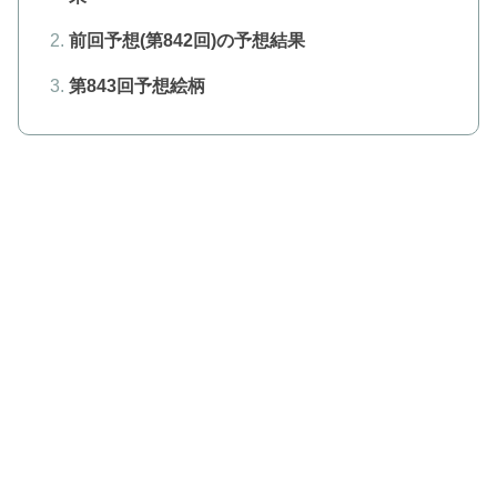
前回予想(第842回)の予想結果
第843回予想絵柄