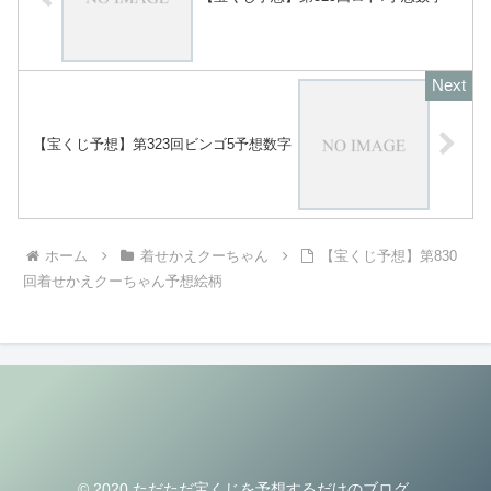
【宝くじ予想】第323回ビンゴ5予想数字
ホーム
着せかえクーちゃん
【宝くじ予想】第830
回着せかえクーちゃん予想絵柄
© 2020 ただただ宝くじを予想するだけのブログ.