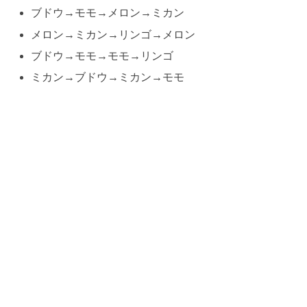
ブドウ→モモ→メロン→ミカン
メロン→ミカン→リンゴ→メロン
ブドウ→モモ→モモ→リンゴ
ミカン→ブドウ→ミカン→モモ