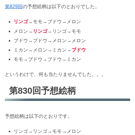
第829回
の予想絵柄は以下のとおりでした。
リンゴ
→モモ→ブドウ→メロン
メロン→
リンゴ
→リンゴ→モモ
ブドウ→ブドウ→メロン→メロン
ミカン→メロン→ミカン→
ブドウ
モモ→ブドウ→ブドウ→ミカン
というわけで、何も当たりませんでした。。。
第830回予想絵柄
予想絵柄は以下のとおりです。
リンゴ→リンゴ→モモ→メロン