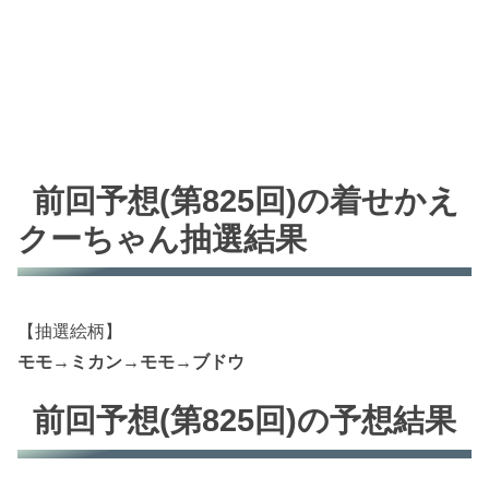
前回予想(第825回)の着せかえ
クーちゃん抽選結果
【抽選絵柄】
モモ→ミカン→モモ→ブドウ
前回予想(第825回)の予想結果