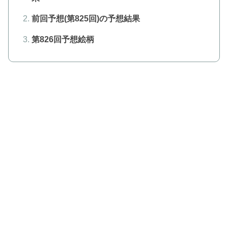
前回予想(第825回)の予想結果
第826回予想絵柄