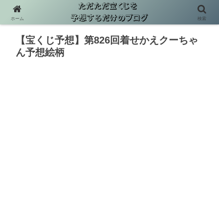
ホーム
検索
【宝くじ予想】第826回着せかえクーちゃ
ん予想絵柄