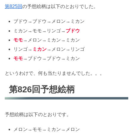
第825回
の予想絵柄は以下のとおりでした。
ブドウ→ブドウ→メロン→ミカン
ミカン→モモ→リンゴ→
ブドウ
モモ
→メロン→ミカン→ミカン
リンゴ→
ミカン
→メロン→リンゴ
モモ
→ブドウ→ブドウ→ミカン
というわけで、何も当たりませんでした。。。
第826回予想絵柄
予想絵柄は以下のとおりです。
メロン→モモ→ミカン→メロン