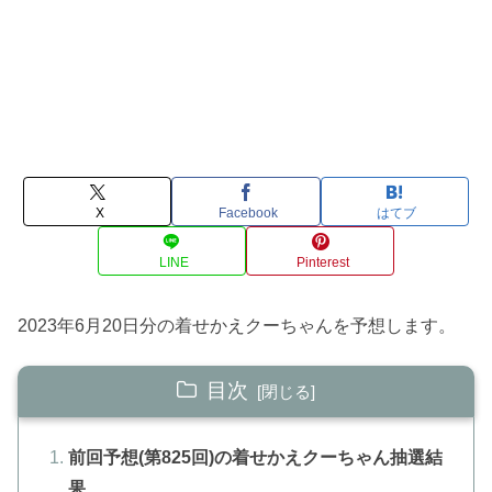
X
Facebook
はてブ
LINE
Pinterest
2023年6月20日分の着せかえクーちゃんを予想します。
目次
前回予想(第825回)の着せかえクーちゃん抽選結
果