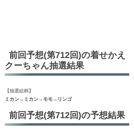
前回予想(第712回)の着せかえ
クーちゃん抽選結果
【抽選絵柄】
ミカン→ミカン→モモ→リンゴ
前回予想(第712回)の予想結果