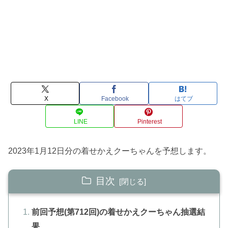
X
Facebook
はてブ
LINE
Pinterest
2023年1月12日分の着せかえクーちゃんを予想します。
目次
前回予想(第712回)の着せかえクーちゃん抽選結
果