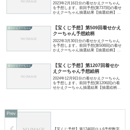
2023年2月16日分の着せかえクーちゃん
を予想します。前回予想(第737回)の着せ
かえクーちゃん抽選結果【抽選絵柄】ブ
ドウ→リンゴ→モモ→リンゴ前回予想(第
737回)の予想結果第737回の予想絵柄は以
下のとおりでした。メロン→ブドウ→リ
【宝くじ予想】第509回着せかえ
着せかえクーちゃん
ン...
クーちゃん予想絵柄
2022年3月30日分の着せかえクーちゃん
を予想します。前回予想(第508回)の着せ
かえクーちゃん抽選結果【抽選絵柄】ブ
ドウ→ブドウ→リンゴ→メロン前回予想
(第508回)の予想結果第508回の予想絵柄
は以下のとおりでした。メロン→モモ→
【宝くじ予想】第1207回着せか
着せかえクーちゃん
メロ...
えクーちゃん予想絵柄
2024年12月9日分の着せかえクーちゃん
を予想します。前回予想(第1206回)の着
せかえクーちゃん抽選結果【抽選絵柄】
ブドウ→リンゴ→メロン→リンゴ前回予
想(第1206回)の予想結果第1206回の予想
絵柄は以下のとおりでした。ミカン→ブ
ド...
【宝くじ予想】第1746回ロト6予想数字