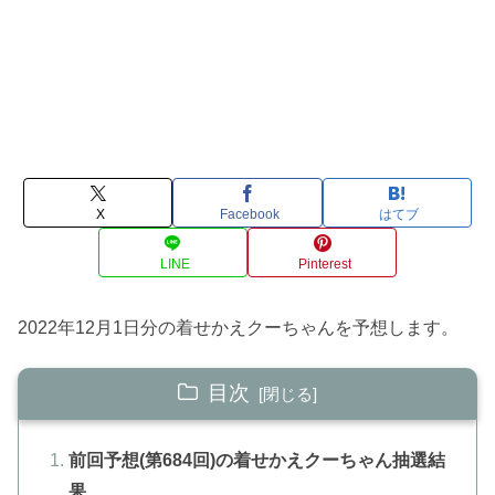
X
Facebook
はてブ
LINE
Pinterest
2022年12月1日分の着せかえクーちゃんを予想します。
目次
前回予想(第684回)の着せかえクーちゃん抽選結
果