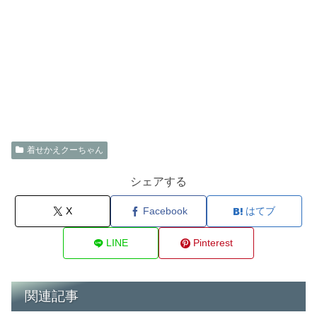
着せかえクーちゃん
シェアする
X
Facebook
はてブ
LINE
Pinterest
関連記事