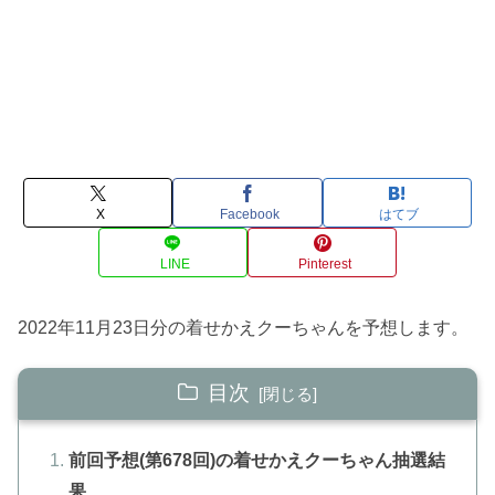
X
Facebook
はてブ
LINE
Pinterest
2022年11月23日分の着せかえクーちゃんを予想します。
目次
前回予想(第678回)の着せかえクーちゃん抽選結
果