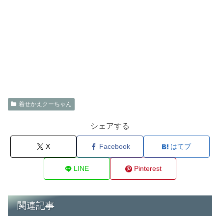
着せかえクーちゃん
シェアする
X
Facebook
はてブ
LINE
Pinterest
関連記事