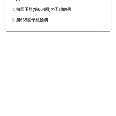
前回予想(第664回)の予想結果
第665回予想絵柄