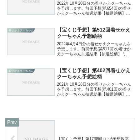
2022年10月20日分の着せかえクーちゃん
を予想します。前回予想(第654回)の着せ
かえクーちゃん抽選結果【抽選絵柄】メ
ロン→ミカン→リンゴ→リンゴ前回予想
(第654回)の予想結果第654回の予想絵柄
は以下のとおりでした。ミカン→メロン
【宝くじ予想】第512回着せかえ
着せかえクーちゃん
→...
クーちゃん予想絵柄
2022年4月4日分の着せかえクーちゃんを
予想します。前回予想(第511回)の着せか
えクーちゃん抽選結果【抽選絵柄】ミカ
ン→モモ→ブドウ→リンゴ前回予想(第
511回)の予想結果第511回の予想絵柄は以
下のとおりでした。メロン→モモ→モモ
【宝くじ予想】第402回着せかえ
着せかえクーちゃん
→リ...
クーちゃん予想絵柄
2021年10月28日分の着せかえクーちゃん
を予想します。前回予想(第401回)の着せ
かえクーちゃん抽選結果【抽選絵柄】モ
モ→モモ→モモ→ブドウ前回予想(第401
回)の予想結果第401回の予想絵柄は以下
のとおりでした。ミカン→モモ→リンゴ
→...
【宝くじ予想】第1738回ロト6予想数字