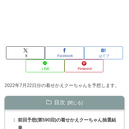
X
Facebook
はてブ
LINE
Pinterest
2022年7月22日分の着せかえクーちゃんを予想します。
目次
前回予想(第590回)の着せかえクーちゃん抽選結
果