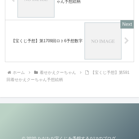
ゃん予想絵柄
【宝くじ予想】第1709回ロト6予想数字
ホーム
着せかえクーちゃん
【宝くじ予想】第591
回着せかえクーちゃん予想絵柄
© 2020 ただただ宝くじを予想するだけのブログ.