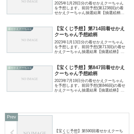
2025年1月28日分の着せかえクーちゃん
を予想します。前回予想(第1238回)の着
せかえクーちゃん抽選結果【抽選絵柄】
メロン→モモ→リンゴ→リンゴ前回予想
(第1238回)の予想結果第1238回の予想絵
柄は以下のとおりでした。ミカン→ブド
【宝くじ予想】第714回着せかえ
着せかえクーちゃん
ウ...
クーちゃん予想絵柄
2023年1月13日分の着せかえクーちゃん
を予想します。前回予想(第713回)の着せ
かえクーちゃん抽選結果【抽選絵柄】メ
ロン→リンゴ→ブドウ→メロン前回予想
(第713回)の予想結果第713回の予想絵柄
は以下のとおりでした。ブドウ→モモ→
【宝くじ予想】第847回着せかえ
着せかえクーちゃん
ブド...
クーちゃん予想絵柄
2023年7月19日分の着せかえクーちゃん
を予想します。前回予想(第846回)の着せ
かえクーちゃん抽選結果【抽選絵柄】ミ
カン→リンゴ→メロン→ミカン前回予想
(第846回)の予想結果第846回の予想絵柄
は以下のとおりでした。ブドウ→リンゴ
→ミ...
【宝くじ予想】第590回着せかえクーち