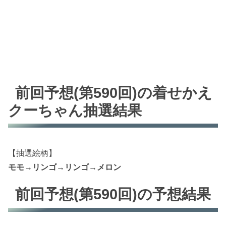
前回予想(第590回)の着せかえ
クーちゃん抽選結果
【抽選絵柄】
モモ→リンゴ→リンゴ→メロン
前回予想(第590回)の予想結果