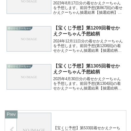
2023年8月17日分の着せかえクーちゃん
を予想します。前回予想(第867回)の着せ
かえクーちゃん抽選結果【抽選絵柄】メ
ロン→ミカン→モモ→ミカン前回予想(第
867回)の予想結果第867回の予想絵柄は以
下のとおりでした。メロン→リンゴ→メ
【宝くじ予想】第1209回着せか
着せかえクーちゃん
ロ...
えクーちゃん予想絵柄
2024年12月11日分の着せかえクーちゃん
を予想します。前回予想(第1208回)の着
せかえクーちゃん抽選結果【抽選絵柄】
ブドウ→ミカン→メロン→ミカン前回予
想(第1208回)の予想結果第1208回の予想
絵柄は以下のとおりでした。モモ→モ
【宝くじ予想】第1305回着せか
着せかえクーちゃん
モ...
えクーちゃん予想絵柄
2025年4月30日分の着せかえクーちゃん
を予想します。前回予想(第1304回)の着
せかえクーちゃん抽選結果【抽選絵柄】
ミカン→メロン→メロン→モモ前回予想
(第1304回)の予想結果第1304回の予想絵
柄は以下のとおりでした。モモ→リンゴ
→...
【宝くじ予想】第533回着せかえクーち