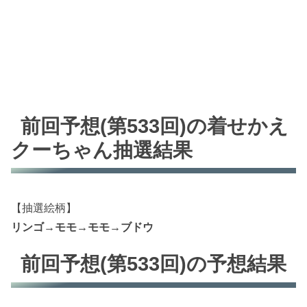
前回予想(第533回)の着せかえ
クーちゃん抽選結果
【抽選絵柄】
リンゴ→モモ→モモ→ブドウ
前回予想(第533回)の予想結果