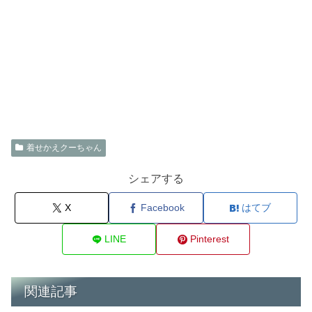
着せかえクーちゃん
シェアする
X
Facebook
はてブ
LINE
Pinterest
関連記事