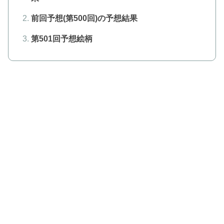
前回予想(第500回)の予想結果
第501回予想絵柄