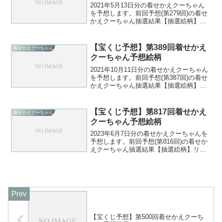
2021年5月13日分の着せかえクーちゃん
を予想します。前回予想(第279回)の着せ
かえクーちゃん抽選結果【抽選絵柄】リ
ンゴ→ミカン→ブドウ→ミカン前回予想
(第279回)の予想結果第279回の予想絵柄
は以下のとおりでした。ブドウ→ブドウ
【宝くじ予想】第389回着せかえ
着せかえクーちゃん
→ミ...
クーちゃん予想絵柄
2021年10月11日分の着せかえクーちゃん
を予想します。前回予想(第387回)の着せ
かえクーちゃん抽選結果【抽選絵柄】モ
モ→リンゴ→ミカン→メロン前回予想(第
387回)の予想結果第387回の予想絵柄は以
下のとおりでした。ブドウ→ミカン→
【宝くじ予想】第817回着せかえ
着せかえクーちゃん
メ...
クーちゃん予想絵柄
2023年6月7日分の着せかえクーちゃんを
予想します。前回予想(第816回)の着せか
えクーちゃん抽選結果【抽選絵柄】リン
ゴ→メロン→ブドウ→メロン前回予想(第
816回)の予想結果第816回の予想絵柄は以
下のとおりでした。リンゴ→ミカン→リ
ン...
【宝くじ予想】第500回着せかえクーち