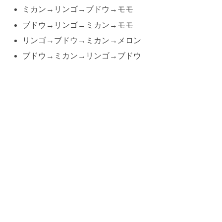
ミカン→リンゴ→ブドウ→モモ
ブドウ→リンゴ→ミカン→モモ
リンゴ→ブドウ→ミカン→メロン
ブドウ→ミカン→リンゴ→ブドウ