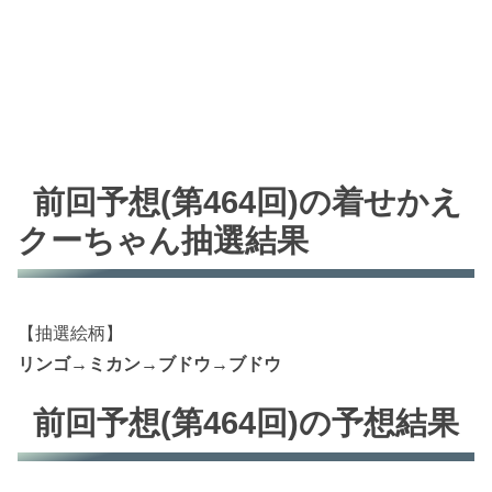
前回予想(第464回)の着せかえ
クーちゃん抽選結果
【抽選絵柄】
リンゴ→ミカン→ブドウ→ブドウ
前回予想(第464回)の予想結果