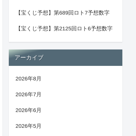
【宝くじ予想】第689回ロト7予想数字
【宝くじ予想】第2125回ロト6予想数字
アーカイブ
2026年8月
2026年7月
2026年6月
2026年5月