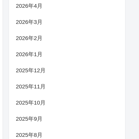
2026年4月
2026年3月
2026年2月
2026年1月
2025年12月
2025年11月
2025年10月
2025年9月
2025年8月