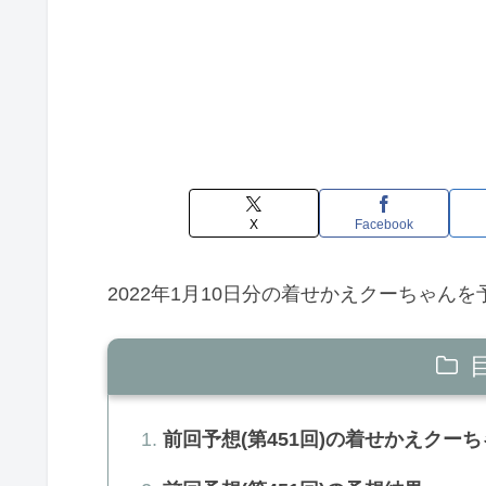
X
Facebook
2022年1月10日分の着せかえクーちゃん
前回予想(第451回)の着せかえクー