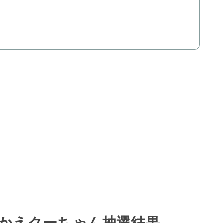
着せかえクーちゃん抽選結果