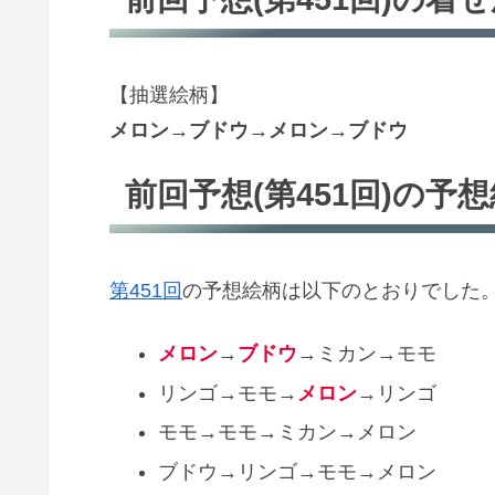
【抽選絵柄】
メロン→ブドウ→メロン→ブドウ
前回予想(第451回)の予
第451回
の予想絵柄は以下のとおりでした
メロン
→
ブドウ
→ミカン→モモ
リンゴ→モモ→
メロン
→リンゴ
モモ→モモ→ミカン→メロン
ブドウ→リンゴ→モモ→メロン