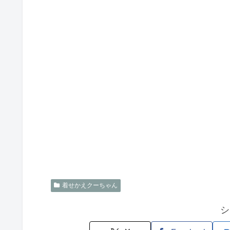
着せかえクーちゃん
シ