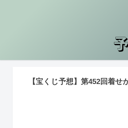
【宝くじ予想】第452回着せ