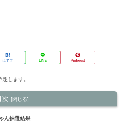
はてブ
LINE
Pinterest
を予想します。
目次
ちゃん抽選結果