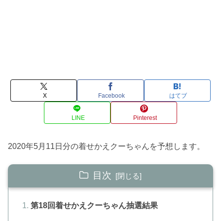
X
Facebook
はてブ
LINE
Pinterest
2020年5月11日分の着せかえクーちゃんを予想します。
目次
第18回着せかえクーちゃん抽選結果