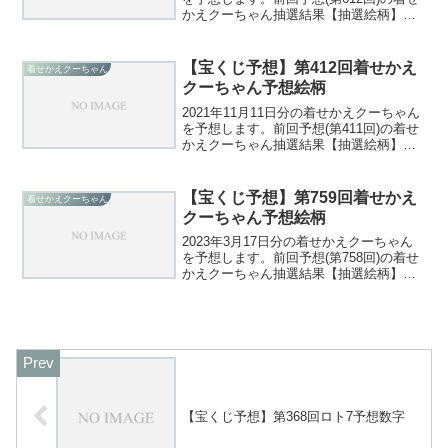
かえクーちゃん抽選結果【抽選絵柄】ミ
カン→ブドウ→メロン→ミカン前回予想
(第612回)の予想結果第612回の予想絵柄
は以下のとおりでした。ブドウ→ブドウ
【宝くじ予想】第412回着せかえ
着せかえクーちゃん
→リ...
クーちゃん予想絵柄
2021年11月11日分の着せかえクーちゃん
を予想します。前回予想(第411回)の着せ
かえクーちゃん抽選結果【抽選絵柄】ミ
カン→リンゴ→ブドウ→メロン前回予想
(第411回)の予想結果第411回の予想絵柄
は以下のとおりでした。メロン→モモ→
【宝くじ予想】第759回着せかえ
着せかえクーちゃん
リ...
クーちゃん予想絵柄
2023年3月17日分の着せかえクーちゃん
を予想します。前回予想(第758回)の着せ
かえクーちゃん抽選結果【抽選絵柄】メ
ロン→ミカン→ミカン→リンゴ前回予想
(第758回)の予想結果第758回の予想絵柄
は以下のとおりでした。ミカン→メロン
→リ...
【宝くじ予想】第368回ロト7予想数字