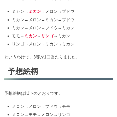
ミカン→
ミカン
→メロン→ブドウ
ミカン→メロン→ミカン→ブドウ
ミカン→メロン→ブドウ→ミカン
モモ→
ミカン
→
リンゴ
→ミカン
リンゴ→メロン→ミカン→ミカン
というわけで、3等が1口当たりました。
予想絵柄
予想絵柄は以下のとおりです。
メロン→メロン→ブドウ→モモ
メロン→モモ→メロン→リンゴ