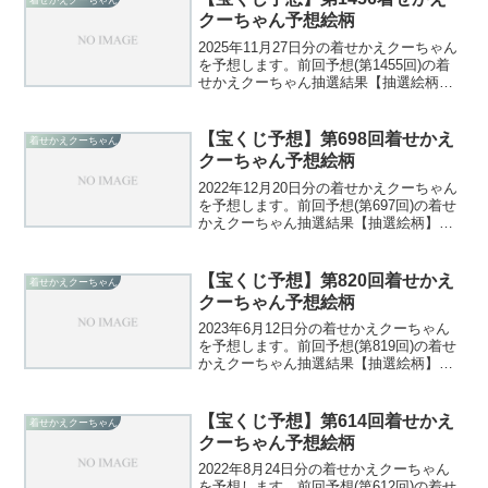
着せかえクーちゃん
クーちゃん予想絵柄
2025年11月27日分の着せかえクーちゃん
を予想します。前回予想(第1455回)の着
せかえクーちゃん抽選結果【抽選絵柄】
ブドウ→リンゴ→ブドウ→モモ前回予想
(第1455回)の予想結果第1455回の予想絵
柄は以下のとおりでした。メロン→ミ
【宝くじ予想】第698回着せかえ
着せかえクーちゃん
カ...
クーちゃん予想絵柄
2022年12月20日分の着せかえクーちゃん
を予想します。前回予想(第697回)の着せ
かえクーちゃん抽選結果【抽選絵柄】モ
モ→ミカン→メロン→ミカン前回予想(第
697回)の予想結果第697回の予想絵柄は以
下のとおりでした。ミカン→モモ→ミ
【宝くじ予想】第820回着せかえ
着せかえクーちゃん
カ...
クーちゃん予想絵柄
2023年6月12日分の着せかえクーちゃん
を予想します。前回予想(第819回)の着せ
かえクーちゃん抽選結果【抽選絵柄】メ
ロン→ブドウ→ミカン→ブドウ前回予想
(第819回)の予想結果第819回の予想絵柄
は以下のとおりでした。ミカン→モモ→
【宝くじ予想】第614回着せかえ
着せかえクーちゃん
ミカ...
クーちゃん予想絵柄
2022年8月24日分の着せかえクーちゃん
を予想します。前回予想(第612回)の着せ