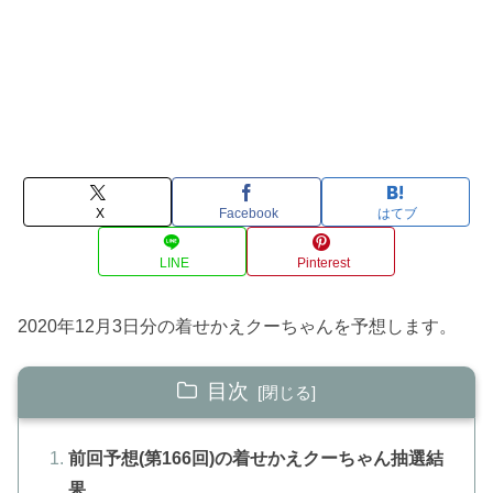
X
Facebook
はてブ
LINE
Pinterest
2020年12月3日分の着せかえクーちゃんを予想します。
目次
前回予想(第166回)の着せかえクーちゃん抽選結
果