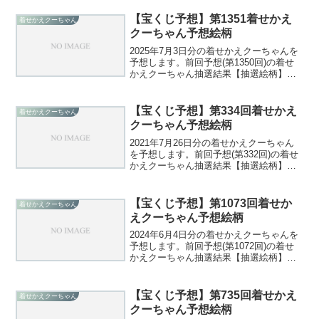
【宝くじ予想】第1351着せかえ
着せかえクーちゃん
クーちゃん予想絵柄
2025年7月3日分の着せかえクーちゃんを
予想します。前回予想(第1350回)の着せ
かえクーちゃん抽選結果【抽選絵柄】ミ
カン→ミカン→モモ→ブドウ前回予想(第
1350回)の予想結果第1350回の予想絵柄は
以下のとおりでした。リンゴ→ミカン
【宝くじ予想】第334回着せかえ
着せかえクーちゃん
→...
クーちゃん予想絵柄
2021年7月26日分の着せかえクーちゃん
を予想します。前回予想(第332回)の着せ
かえクーちゃん抽選結果【抽選絵柄】モ
モ→メロン→リンゴ→リンゴ前回予想(第
332回)の予想結果第332回の予想絵柄は以
下のとおりでした。ブドウ→ブドウ→ミ
【宝くじ予想】第1073回着せか
着せかえクーちゃん
カ...
えクーちゃん予想絵柄
2024年6月4日分の着せかえクーちゃんを
予想します。前回予想(第1072回)の着せ
かえクーちゃん抽選結果【抽選絵柄】メ
ロン→ミカン→リンゴ→メロン前回予想
(第1072回)の予想結果第1072回の予想絵
柄は以下のとおりでした。リンゴ→ブド
【宝くじ予想】第735回着せかえ
着せかえクーちゃん
ウ...
クーちゃん予想絵柄