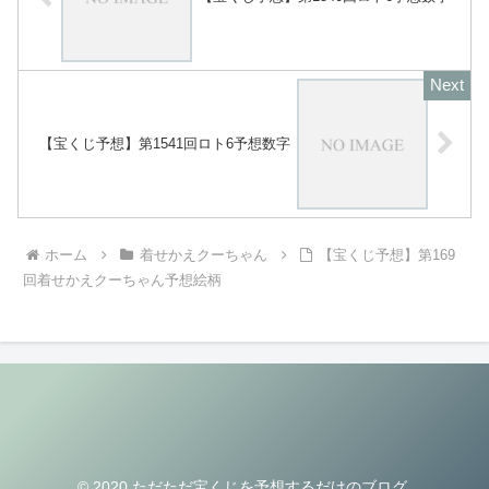
【宝くじ予想】第1541回ロト6予想数字
ホーム
着せかえクーちゃん
【宝くじ予想】第169
回着せかえクーちゃん予想絵柄
© 2020 ただただ宝くじを予想するだけのブログ.