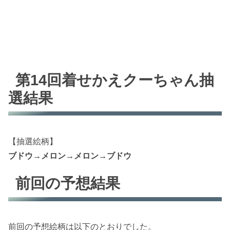
第14回着せかえクーちゃん抽
選結果
【抽選絵柄】
ブドウ→メロン→メロン→ブドウ
前回の予想結果
前回の予想絵柄は以下のとおりでした。