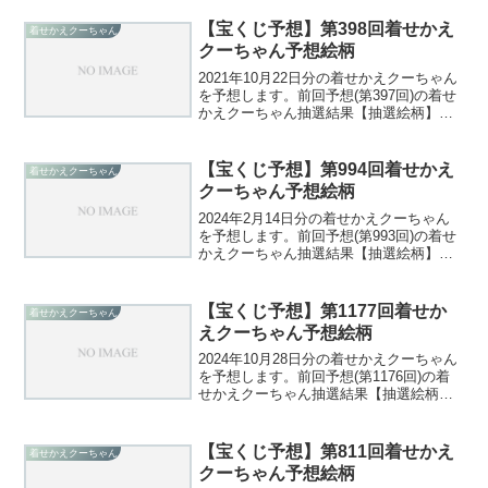
【宝くじ予想】第398回着せかえ
着せかえクーちゃん
クーちゃん予想絵柄
2021年10月22日分の着せかえクーちゃん
を予想します。前回予想(第397回)の着せ
かえクーちゃん抽選結果【抽選絵柄】モ
モ→モモ→ブドウ→メロン前回予想(第
397回)の予想結果第397回の予想絵柄は以
下のとおりでした。モモ→ミカン→メロ
【宝くじ予想】第994回着せかえ
着せかえクーちゃん
ン...
クーちゃん予想絵柄
2024年2月14日分の着せかえクーちゃん
を予想します。前回予想(第993回)の着せ
かえクーちゃん抽選結果【抽選絵柄】モ
モ→メロン→ブドウ→メロン前回予想(第
993回)の予想結果第993回の予想絵柄は以
下のとおりでした。リンゴ→リンゴ→モ
【宝くじ予想】第1177回着せか
着せかえクーちゃん
モ...
えクーちゃん予想絵柄
2024年10月28日分の着せかえクーちゃん
を予想します。前回予想(第1176回)の着
せかえクーちゃん抽選結果【抽選絵柄】
メロン→メロン→ミカン→ミカン前回予
想(第1176回)の予想結果第1176回の予想
絵柄は以下のとおりでした。メロン→
【宝くじ予想】第811回着せかえ
着せかえクーちゃん
ミ...
クーちゃん予想絵柄