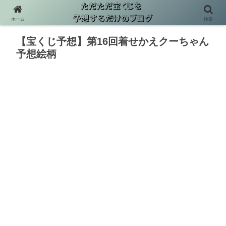
ホーム
検索
【宝くじ予想】第16回着せかえクーちゃん
予想絵柄