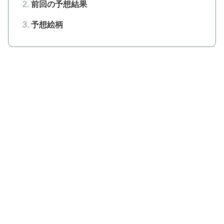
前回の予想結果
予想絵柄