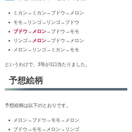
ミカン→ミカン→ブドウ→メロン
モモ→リンゴ→リンゴ→ブドウ
ブドウ
→
メロン
→ブドウ→モモ
リンゴ→
メロン
→ブドウ→メロン
メロン→リンゴ→ミカン→モモ
というわけで、3等が1口当たりました。
予想絵柄
予想絵柄は以下のとおりです。
メロン→ブドウ→モモ→メロン
ブドウ→モモ→メロン→リンゴ