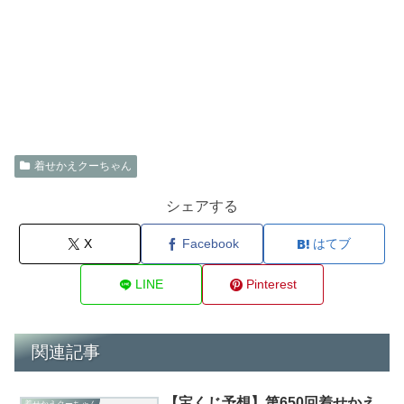
着せかえクーちゃん
シェアする
X
Facebook
はてブ
LINE
Pinterest
関連記事
【宝くじ予想】第650回着せかえ