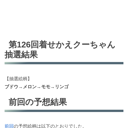
第126回着せかえクーちゃん
抽選結果
【抽選絵柄】
ブドウ→メロン→モモ→リンゴ
前回の予想結果
前回
の予想絵柄は以下のとおりでした。