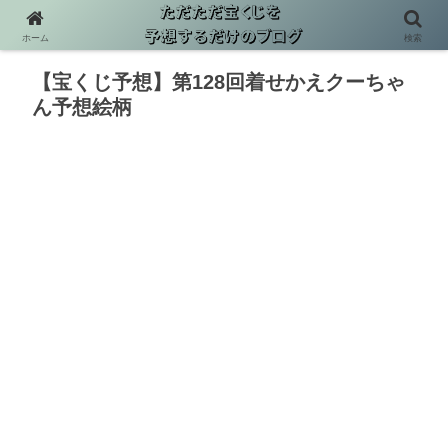
ホーム
検索
【宝くじ予想】第128回着せかえクーちゃ
ん予想絵柄