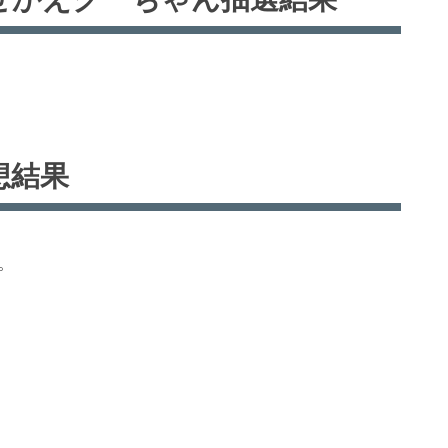
想結果
。