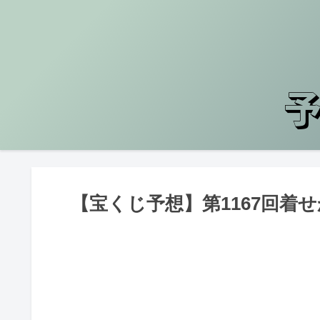
【宝くじ予想】第1167回着