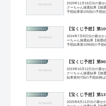
2020年11月16日分の
クーちゃん抽選結果【抽選
予想結果第155回の予想絵
【宝くじ予想】第1
着せかえクーちゃん
2024年7月8日分の着せ
ーちゃん抽選結果【抽選絵
予想結果第1096回の予想
【宝くじ予想】第9
着せかえクーちゃん
2023年10月12日分の
クーちゃん抽選結果【抽選
結果第907回の予想絵柄は
【宝くじ予想】第1
着せかえクーちゃん
2025年8月11日分の着