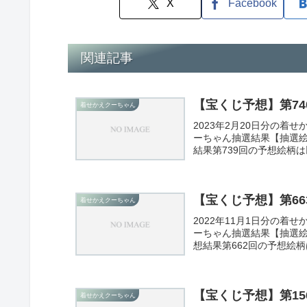
X
Facebook
関連記事
【宝くじ予想】第7
着せかえクーちゃん
2023年2月20日分の着
ーちゃん抽選結果【抽選絵
結果第739回の予想絵柄は
【宝くじ予想】第6
着せかえクーちゃん
2022年11月1日分の着
ーちゃん抽選結果【抽選絵
想結果第662回の予想絵柄
【宝くじ予想】第1
着せかえクーちゃん