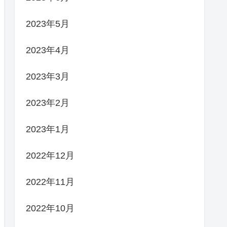
2023年5月
2023年4月
2023年3月
2023年2月
2023年1月
2022年12月
2022年11月
2022年10月