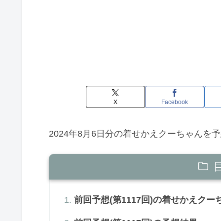
X
Facebook
2024年8月6日分の着せかえクーちゃんを
前回予想(第1117回)の着せかえク