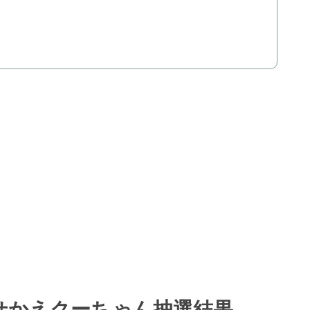
の着せかえクーちゃん抽選結果