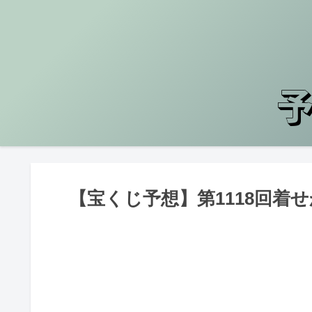
【宝くじ予想】第1118回着