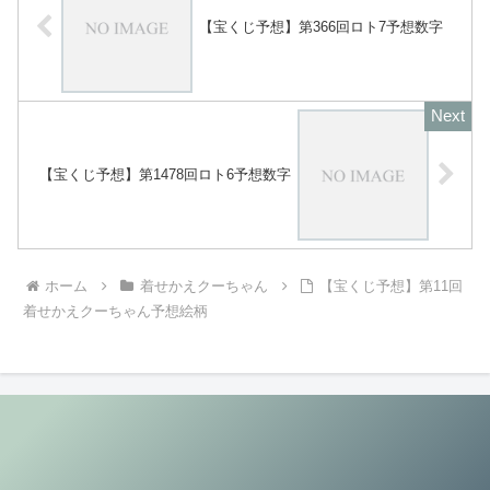
【宝くじ予想】第366回ロト7予想数字
【宝くじ予想】第1478回ロト6予想数字
ホーム
着せかえクーちゃん
【宝くじ予想】第11回
着せかえクーちゃん予想絵柄