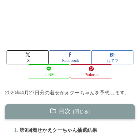
X
Facebook
はてブ
LINE
Pinterest
2020年4月27日分の着せかえクーちゃんを予想します。
目次
第9回着せかえクーちゃん抽選結果