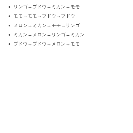
リンゴ→ブドウ→ミカン→モモ
モモ→モモ→ブドウ→ブドウ
メロン→ミカン→モモ→リンゴ
ミカン→メロン→リンゴ→ミカン
ブドウ→ブドウ→メロン→モモ