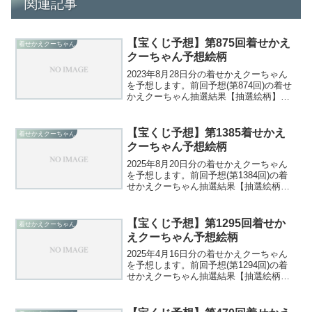
関連記事
【宝くじ予想】第875回着せかえ
着せかえクーちゃん
クーちゃん予想絵柄
2023年8月28日分の着せかえクーちゃん
を予想します。前回予想(第874回)の着せ
かえクーちゃん抽選結果【抽選絵柄】リ
ンゴ→モモ→ミカン→リンゴ前回予想(第
874回)の予想結果第874回の予想絵柄は以
下のとおりでした。メロン→メロン→リ
【宝くじ予想】第1385着せかえ
着せかえクーちゃん
ン...
クーちゃん予想絵柄
2025年8月20日分の着せかえクーちゃん
を予想します。前回予想(第1384回)の着
せかえクーちゃん抽選結果【抽選絵柄】
モモ→リンゴ→メロン→メロン前回予想
(第1384回)の予想結果第1384回の予想絵
柄は以下のとおりでした。ブドウ→リン
【宝くじ予想】第1295回着せか
着せかえクーちゃん
ゴ...
えクーちゃん予想絵柄
2025年4月16日分の着せかえクーちゃん
を予想します。前回予想(第1294回)の着
せかえクーちゃん抽選結果【抽選絵柄】
ブドウ→リンゴ→ミカン→リンゴ前回予
想(第1294回)の予想結果第1294回の予想
絵柄は以下のとおりでした。ミカン→ミ