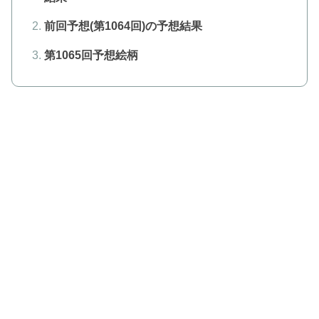
前回予想(第1064回)の予想結果
第1065回予想絵柄