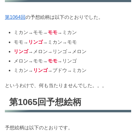
第1064回
の予想絵柄は以下のとおりでした。
ミカン→モモ→
モモ
→ミカン
モモ→
リンゴ
→ミカン→モモ
リンゴ
→メロン→リンゴ→メロン
メロン→モモ→
モモ
→リンゴ
ミカン→
リンゴ
→ブドウ→ミカン
というわけで、何も当たりませんでした。。。
第1065回予想絵柄
予想絵柄は以下のとおりです。