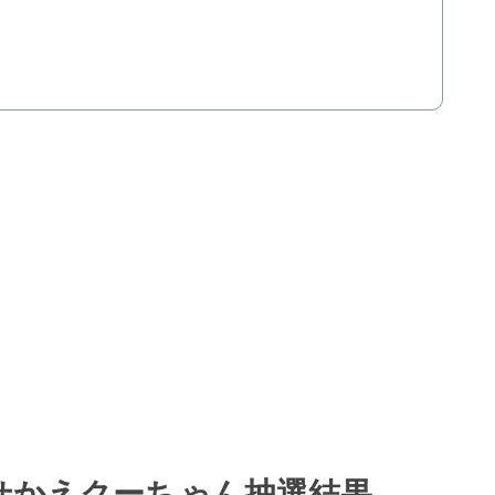
の着せかえクーちゃん抽選結果