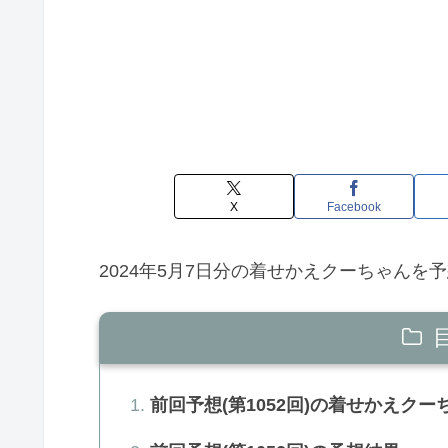
X
Facebook
2024年5月7日分の着せかえクーちゃんを
前回予想(第1052回)の着せかえク