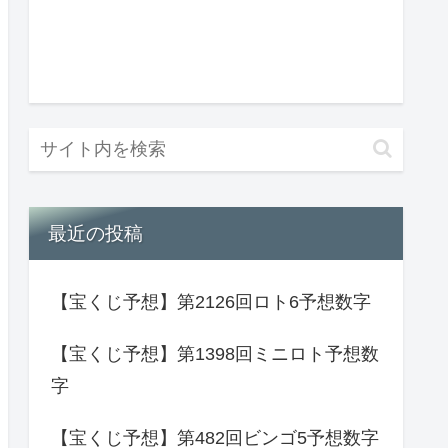
最近の投稿
【宝くじ予想】第2126回ロト6予想数字
【宝くじ予想】第1398回ミニロト予想数
字
【宝くじ予想】第482回ビンゴ5予想数字