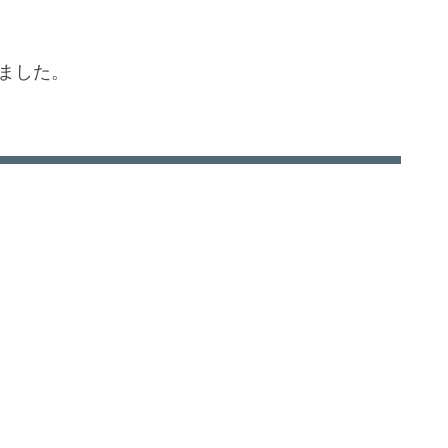
りました。