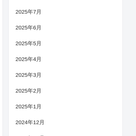
2025年7月
2025年6月
2025年5月
2025年4月
2025年3月
2025年2月
2025年1月
2024年12月