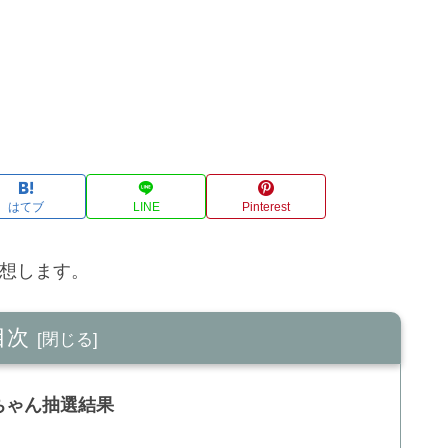
はてブ
LINE
Pinterest
予想します。
目次
ーちゃん抽選結果