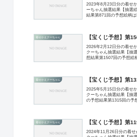
2023年8月23日分の着
ーちゃん抽選結果【抽選絵
結果第871回の予想絵柄は
【宝くじ予想】第1
着せかえクーちゃん
2026年2月12日分の着
クーちゃん抽選結果【抽選
想結果第1507回の予想絵
【宝くじ予想】第1
着せかえクーちゃん
2025年5月15日分の着
クーちゃん抽選結果【抽選
の予想結果第1315回の予
【宝くじ予想】第1
着せかえクーちゃん
2024年11月26日分の