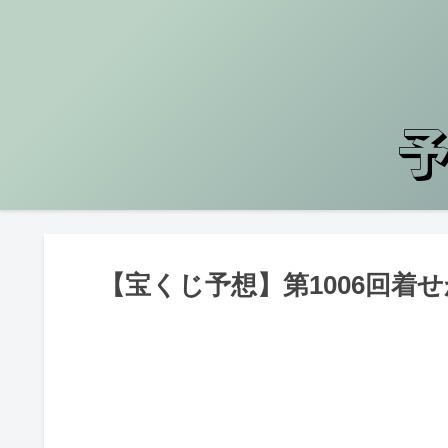
【宝くじ予想】第1006回着