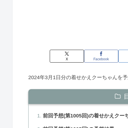
X
Facebook
2024年3月1日分の着せかえクーちゃんを
前回予想(第1005回)の着せかえク