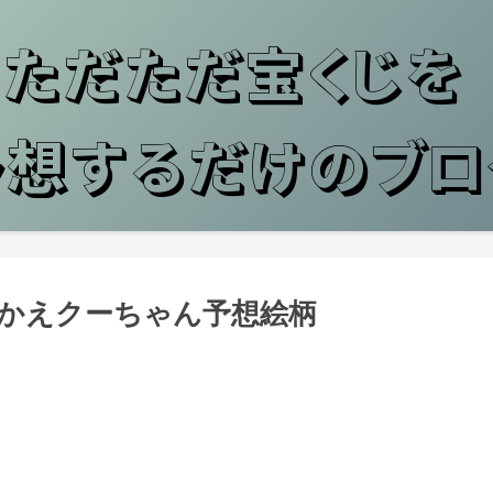
せかえクーちゃん予想絵柄