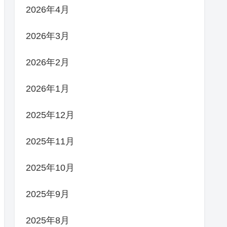
2026年4月
2026年3月
2026年2月
2026年1月
2025年12月
2025年11月
2025年10月
2025年9月
2025年8月