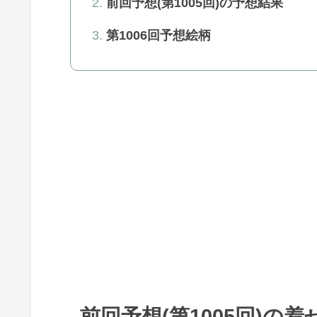
前回予想(第1005回)の予想結果
第1006回予想絵柄
前回予想(第1005回)