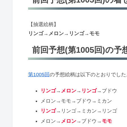
【抽選絵柄】
リンゴ→メロン→リンゴ→モモ
前回予想(第1005回)の予
第1005回
の予想絵柄は以下のとおりでした
リンゴ
→
メロン
→
リンゴ
→ブドウ
メロン→モモ→ブドウ→ミカン
リンゴ
→リンゴ→ミカン→リンゴ
メロン→
メロン
→ブドウ→
モモ