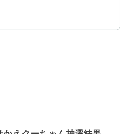
の着せかえクーちゃん抽選結果