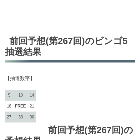
前回予想(第267回)のビンゴ5
抽選結果
【抽選数字】
5
10
14
18
FREE
21
27
33
36
前回予想(第267回)の