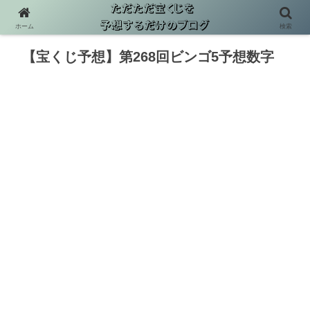
ホーム
検索
【宝くじ予想】第268回ビンゴ5予想数字