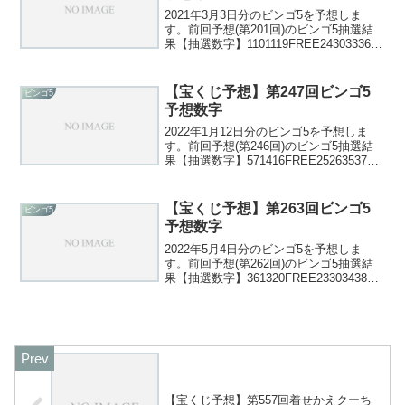
2021年3月3日分のビンゴ5を予想しま
す。前回予想(第201回)のビンゴ5抽選結
果【抽選数字】1101119FREE24303336前
回予想(第201回)の予想結果第201回の予
想数字は以下のとおりでした。
2101320FREE21273...
【宝くじ予想】第247回ビンゴ5
ビンゴ5
予想数字
2022年1月12日分のビンゴ5を予想しま
す。前回予想(第246回)のビンゴ5抽選結
果【抽選数字】571416FREE25263537前
回予想(第246回)の予想結果第246回の予
想数字は以下のとおりでした。
481319FREE242634...
【宝くじ予想】第263回ビンゴ5
ビンゴ5
予想数字
2022年5月4日分のビンゴ5を予想しま
す。前回予想(第262回)のビンゴ5抽選結
果【抽選数字】361320FREE23303438前
回予想(第262回)の予想結果第262回の予
想数字は以下のとおりでした。
3101516FREE252832...
【宝くじ予想】第557回着せかえクーち