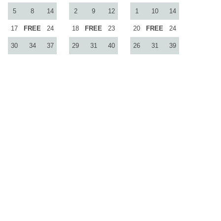
5
8
14
2
9
12
1
10
14
17
FREE
24
18
FREE
23
20
FREE
24
30
34
37
29
31
40
26
31
39