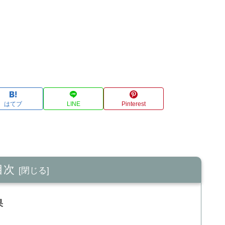
はてブ
LINE
Pinterest
目次
果