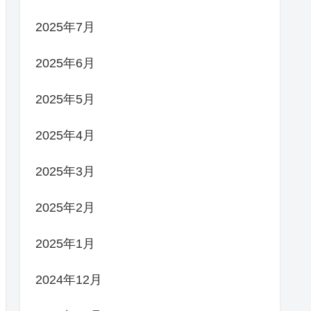
2025年7月
2025年6月
2025年5月
2025年4月
2025年3月
2025年2月
2025年1月
2024年12月