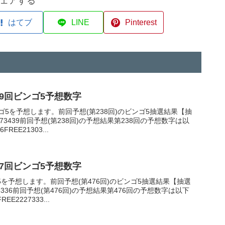
ェアする
はてブ
LINE
Pinterest
9回ビンゴ5予想数字
ビンゴ5を予想します。前回予想(第238回)のビンゴ5抽選結果【抽
4273439前回予想(第238回)の予想結果第238回の予想数字は以
EE21303...
7回ビンゴ5予想数字
ゴ5を予想します。前回予想(第476回)のビンゴ5抽選結果【抽選
283336前回予想(第476回)の予想結果第476回の予想数字は以下
E2227333...