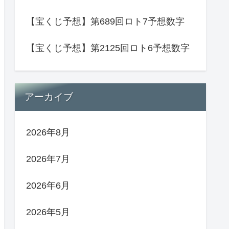
【宝くじ予想】第689回ロト7予想数字
【宝くじ予想】第2125回ロト6予想数字
アーカイブ
2026年8月
2026年7月
2026年6月
2026年5月