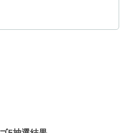
ンゴ5抽選結果