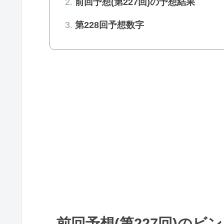
前回予想(第227回)の予想結果
第228回予想数字
前回予想(第227回)のビ