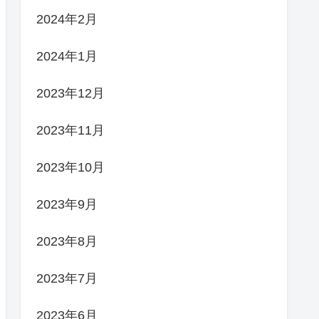
2024年2月
2024年1月
2023年12月
2023年11月
2023年10月
2023年9月
2023年8月
2023年7月
2023年6月