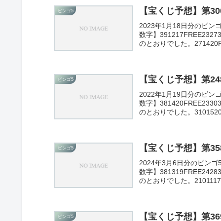
【宝くじ予想】第30
ビンゴ5
2023年1月18日分のビ
数字】391217FREE23
のとおりでした。271420FRE
【宝くじ予想】第24
ビンゴ5
2022年1月19日分のビ
数字】381420FREE23
のとおりでした。3101520FR
【宝くじ予想】第35
ビンゴ5
2024年3月6日分のビン
数字】381319FREE24
のとおりでした。2101117FR
【宝くじ予想】第36
ビンゴ5