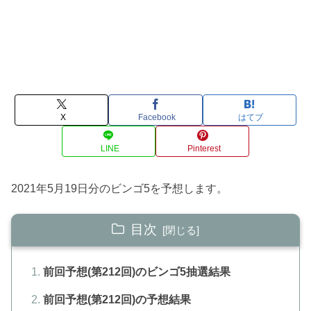
X
Facebook
はてブ
LINE
Pinterest
2021年5月19日分のビンゴ5を予想します。
目次
前回予想(第212回)のビンゴ5抽選結果
前回予想(第212回)の予想結果