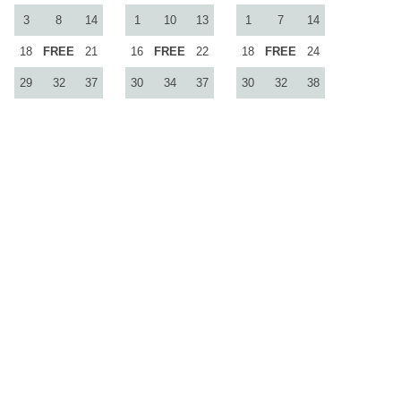
3
8
14
1
10
13
1
7
14
18
FREE
21
16
FREE
22
18
FREE
24
29
32
37
30
34
37
30
32
38