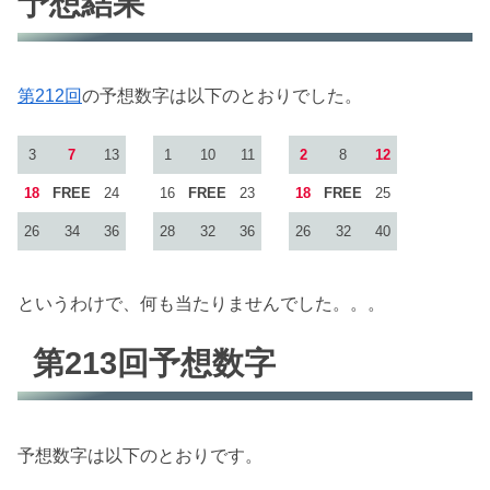
予想結果
第212回
の予想数字は以下のとおりでした。
3
7
13
1
10
11
2
8
12
18
FREE
24
16
FREE
23
18
FREE
25
26
34
36
28
32
36
26
32
40
というわけで、何も当たりませんでした。。。
第213回予想数字
予想数字は以下のとおりです。