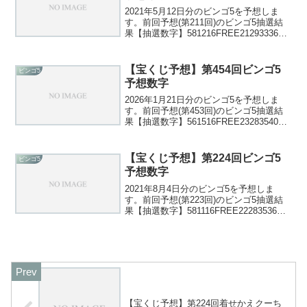
2021年5月12日分のビンゴ5を予想しま
す。前回予想(第211回)のビンゴ5抽選結
果【抽選数字】581216FREE21293336前
回予想(第211回)の予想結果第211回の予
想数字は以下のとおりでした。
371519FREE212635...
【宝くじ予想】第454回ビンゴ5
ビンゴ5
予想数字
2026年1月21日分のビンゴ5を予想しま
す。前回予想(第453回)のビンゴ5抽選結
果【抽選数字】561516FREE23283540前
回予想(第453回)の予想結果第453回の予
想数字は以下のとおりでした。
191117FREE242935...
【宝くじ予想】第224回ビンゴ5
ビンゴ5
予想数字
2021年8月4日分のビンゴ5を予想しま
す。前回予想(第223回)のビンゴ5抽選結
果【抽選数字】581116FREE22283536前
回予想(第223回)の予想結果第223回の予
想数字は以下のとおりでした。
261118FREE2426353...
【宝くじ予想】第224回着せかえクーち