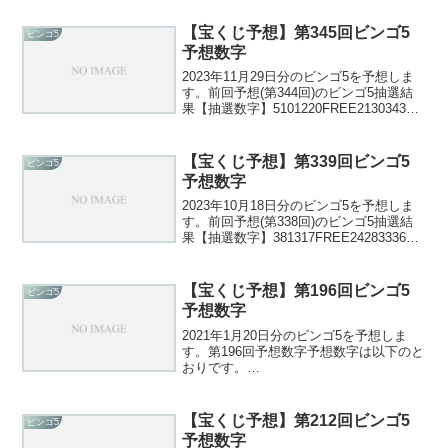
【宝くじ予想】第345回ビンゴ5
ビンゴ5
予想数字
2023年11月29日分のビンゴ5を予想しま
す。前回予想(第344回)のビンゴ5抽選結
果【抽選数字】5101220FREE21303437
前回予想(第344回)の予想結果第344回の
予想数字は以下のとおりでした。
391120FREE2328...
【宝くじ予想】第339回ビンゴ5
ビンゴ5
予想数字
2023年10月18日分のビンゴ5を予想しま
す。前回予想(第338回)のビンゴ5抽選結
果【抽選数字】381317FREE24283336前
回予想(第338回)の予想結果第338回の予
想数字は以下のとおりでした。
171319FREE22293...
【宝くじ予想】第196回ビンゴ5
ビンゴ5
予想数字
2021年1月20日分のビンゴ5を予想しま
す。第196回予想数字予想数字は以下のと
おりです。
381116FREE24283238481317FREE25283
438581317FREE25283239
【宝くじ予想】第212回ビンゴ5
ビンゴ5
予想数字