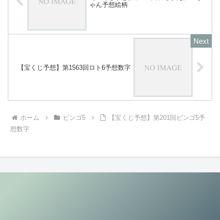
ゃん予想絵柄
【宝くじ予想】第1563回ロト6予想数字
ホーム
ビンゴ5
【宝くじ予想】第201回ビンゴ5予
想数字