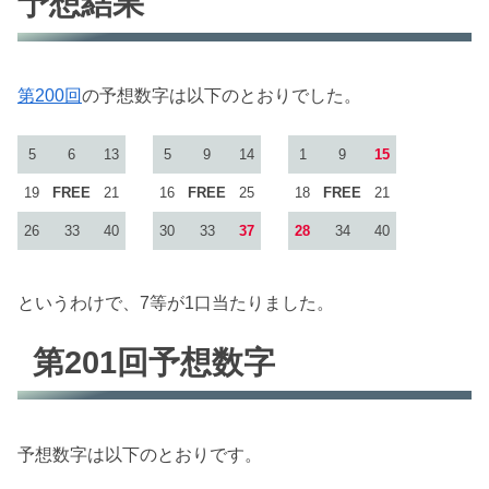
予想結果
第200回
の予想数字は以下のとおりでした。
5
6
13
5
9
14
1
9
15
19
FREE
21
16
FREE
25
18
FREE
21
26
33
40
30
33
37
28
34
40
というわけで、7等が1口当たりました。
第201回予想数字
予想数字は以下のとおりです。