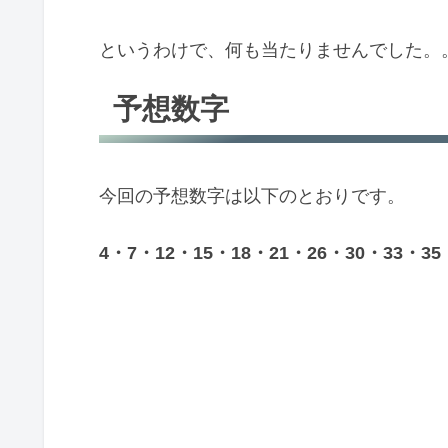
というわけで、何も当たりませんでした。
予想数字
今回の予想数字は以下のとおりです。
4・7・12・15・18・21・26・30・33・35