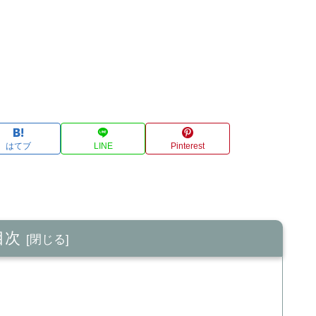
はてブ
LINE
Pinterest
目次