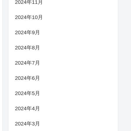
2024年11月
2024年10月
2024年9月
2024年8月
2024年7月
2024年6月
2024年5月
2024年4月
2024年3月