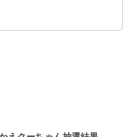
着せかえクーちゃん抽選結果