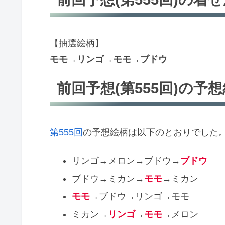
【抽選絵柄】
モモ→リンゴ→モモ→ブドウ
前回予想(第555回)の予
第555回
の予想絵柄は以下のとおりでした
リンゴ→メロン→ブドウ→
ブドウ
ブドウ→ミカン→
モモ
→ミカン
モモ
→ブドウ→リンゴ→モモ
ミカン→
リンゴ
→
モモ
→メロン