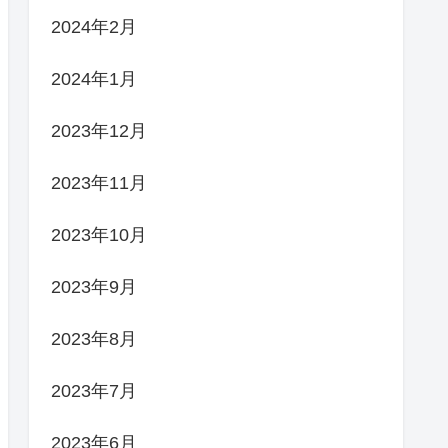
2024年2月
2024年1月
2023年12月
2023年11月
2023年10月
2023年9月
2023年8月
2023年7月
2023年6月