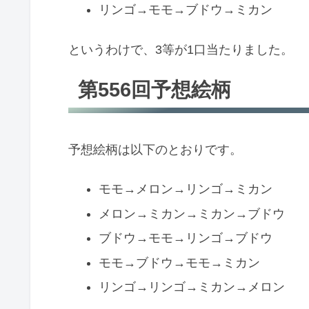
リンゴ→モモ→ブドウ→ミカン
というわけで、3等が1口当たりました。
第556回予想絵柄
予想絵柄は以下のとおりです。
モモ→メロン→リンゴ→ミカン
メロン→ミカン→ミカン→ブドウ
ブドウ→モモ→リンゴ→ブドウ
モモ→ブドウ→モモ→ミカン
リンゴ→リンゴ→ミカン→メロン