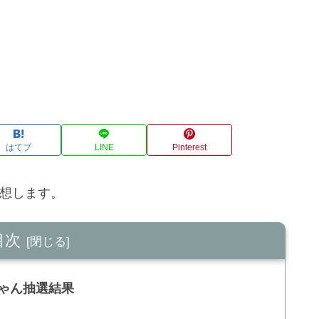
はてブ
LINE
Pinterest
予想します。
目次
ちゃん抽選結果