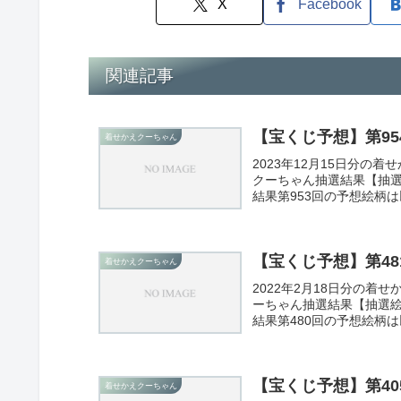
X
Facebook
関連記事
【宝くじ予想】第9
着せかえクーちゃん
2023年12月15日分の
クーちゃん抽選結果【抽選
結果第953回の予想絵柄は
【宝くじ予想】第4
着せかえクーちゃん
2022年2月18日分の着
ーちゃん抽選結果【抽選絵
結果第480回の予想絵柄は
【宝くじ予想】第4
着せかえクーちゃん