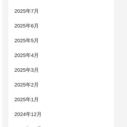
2025年7月
2025年6月
2025年5月
2025年4月
2025年3月
2025年2月
2025年1月
2024年12月