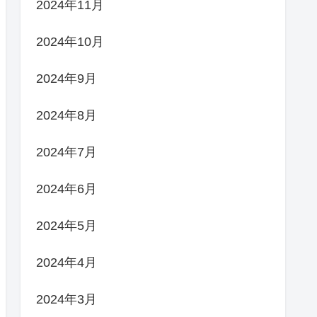
2024年11月
2024年10月
2024年9月
2024年8月
2024年7月
2024年6月
2024年5月
2024年4月
2024年3月