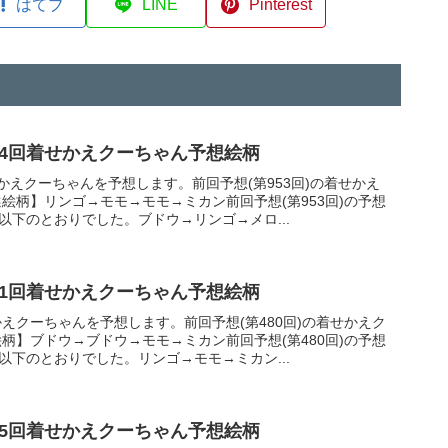
はてブ
LINE
Pinterest
54回着せかえクーちゃん予想絵柄
着せかえクーちゃんを予想します。前回予想(第953回)の着せかえ
絵柄】リンゴ→モモ→モモ→ミカン前回予想(第953回)の予想
以下のとおりでした。ブドウ→リンゴ→メロ...
81回着せかえクーちゃん予想絵柄
せかえクーちゃんを予想します。前回予想(第480回)の着せかえク
柄】ブドウ→ブドウ→モモ→ミカン前回予想(第480回)の予想
以下のとおりでした。リンゴ→モモ→ミカン...
05回着せかえクーちゃん予想絵柄