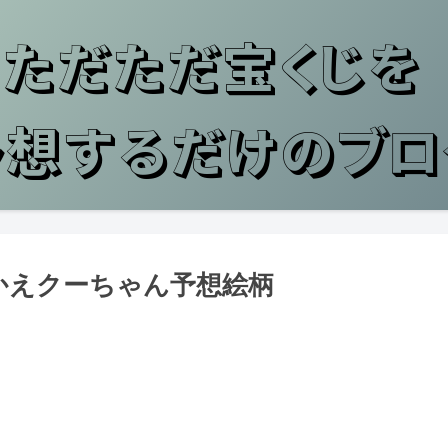
かえクーちゃん予想絵柄