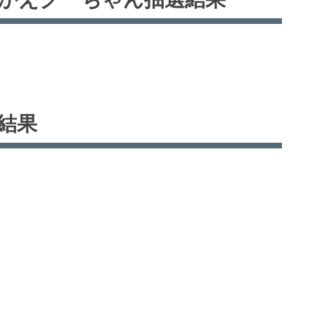
想結果
。